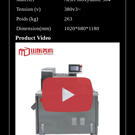
Tension (v)
380v3~
Poids (kg)
263
Dimension(mm)
1020*680*1180
Product Video