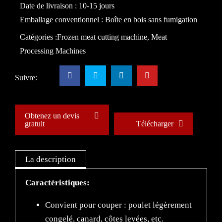
Date de livraison : 10-15 jours
Emballage conventionnel : Boîte en bois sans fumigation
Catégories :
Frozen meat cutting machine
,
Meat
Processing Machines
Suivre:
Obtenez un devis
gratuit
Télécharger
La description
Caractéristiques:
Convient pour couper : poulet légèrement
congelé, canard, côtes levées, etc.