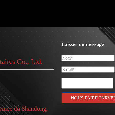
Laisser un message
ires Co., Ltd.
NOUS FAIRE PARVE
ovince du Shandong,