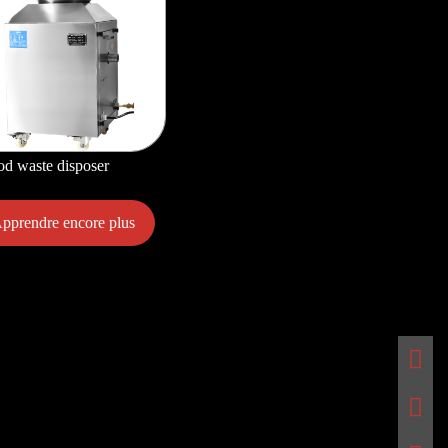
d waste disposer
pprendre encore plus