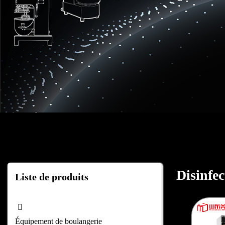
Accueil
"
Disinfection Cabinet and others
Disinfe
Liste de produits
Équipement de boulangerie