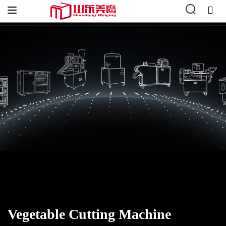
Accueil
"
Vegetable Processing
"
Vegetable Cutting Machine
Vegetable Cutting Machine