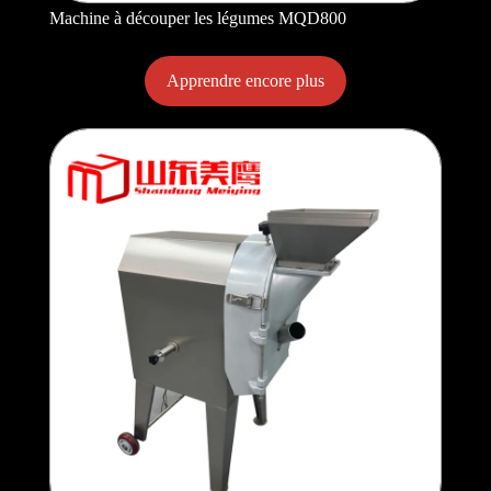
Machine à découper les légumes MQD800
Apprendre encore plus