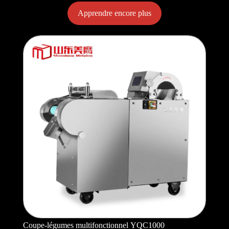
Apprendre encore plus
Coupe-légumes multifonctionnel YQC1000