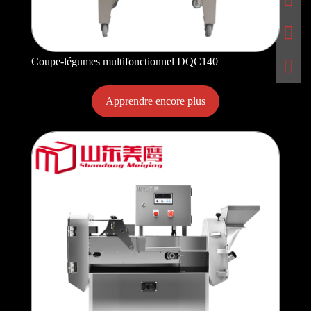
Coupe-légumes multifonctionnel DQC140
Apprendre encore plus