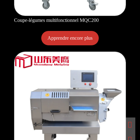
Coupe-légumes multifonctionnel MQC200
Apprendre encore plus