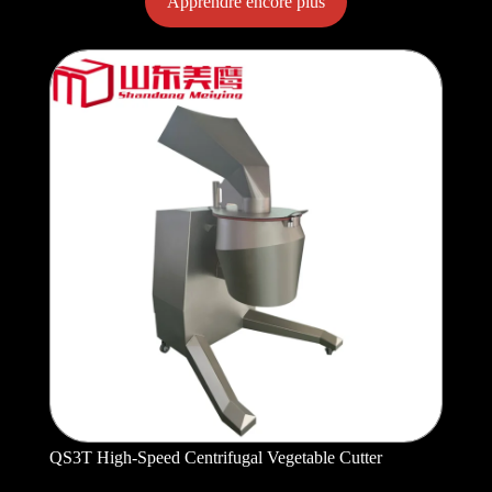
Apprendre encore plus
QS3T High-Speed Centrifugal Vegetable Cutter