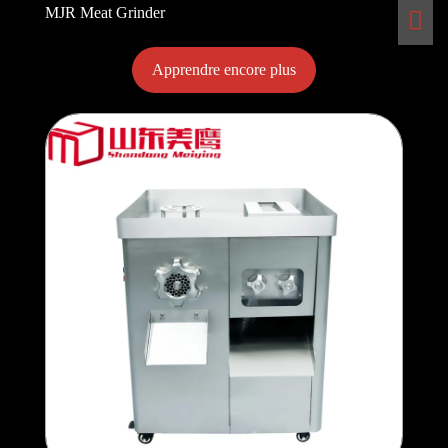
MJR Meat Grinder
Apprendre encore plus