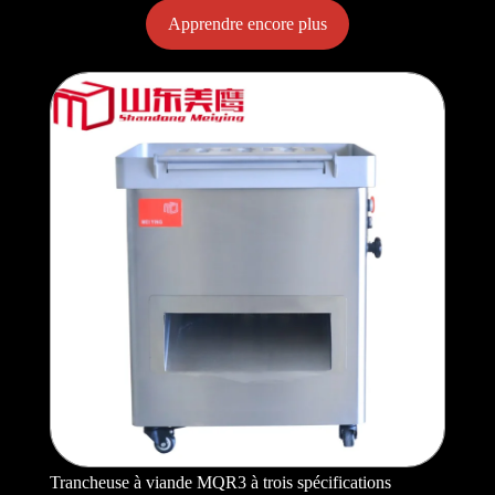
Apprendre encore plus
Trancheuse à viande MQR3 à trois spécifications