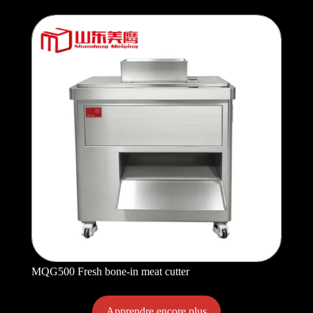
MQG500 Fresh bone-in meat cutter
Apprendre encore plus