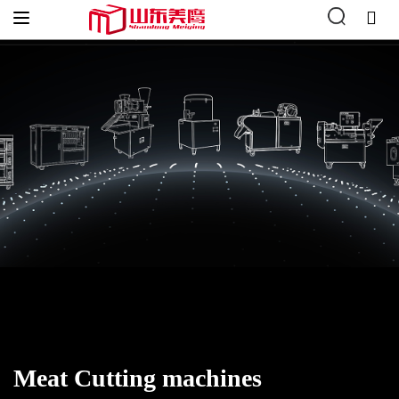
Accueil
"
Meat Processing Machines
"
Meat Cutting machines
Meat Cutting machines