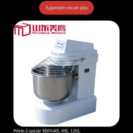
Apprendre encore plus
Pétrin à spirale MHS40L 60L 120L