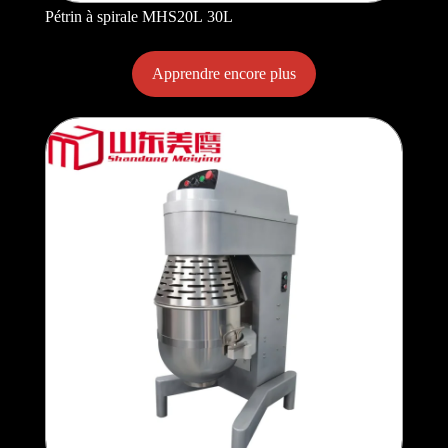
Pétrin à spirale MHS20L 30L
Apprendre encore plus