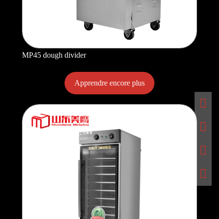
MP45 dough divider
Apprendre encore plus