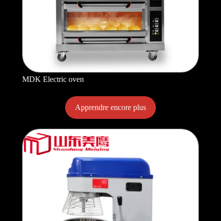
MDK Electric oven
Apprendre encore plus