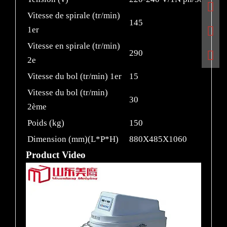
Vitesse de spirale (tr/min)
145
1er
Vitesse en spirale (tr/min)
290
2e
Vitesse du bol (tr/min) 1er
15
Vitesse du bol (tr/min)
30
2ème
Poids (kg)
150
Dimension (mm)(L*P*H)
880X485X1060
Product Video