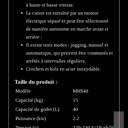
à haute et basse vitesse.
Le canon est entraîné par un moteur
électrique séparé et peut être sélectionné
de manière autonome en marche avant et
arrière ;
Il existe trois modes : jogging, manuel et
automatique, qui peuvent être commutés et
arrêtés à intervalles réguliers.
Crochets et bols en acier inoxydable.
Taille du produit :
Modèle
MHS40
Capacité (kg)
15
Capacité du godet (L)
40
Puissance (kw)
2.2
Tension (v)
220-240 V/1N ph/50 Hz