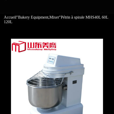
Accueil
"
Bakery Equipment
,
Mixer
"
Pétrin à spirale MHS40L 60L
120L